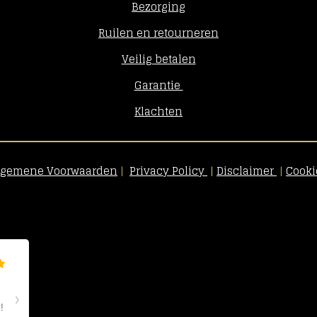
Bezorging
Ruilen en retourneren
Veilig betalen
Garantie
Klachten
lgemene Voorwaarden
|
Privacy Policy
|
Disclaimer
|
Cooki