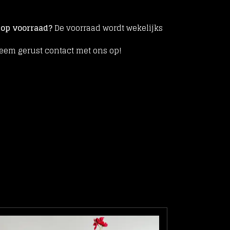
r op voorraad?
De voorraad wordt wekelijks
eem gerust contact met ons op!