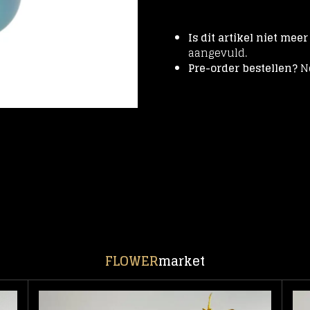
Is dit artikel niet mee
aangevuld.
Pre-order bestellen?
N
FLOWER
market