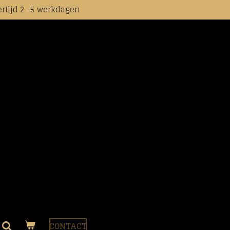
rtijd 2 -5 werkdagen
CONTACT