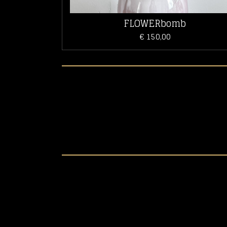
FLOWERbomb
€ 150,00