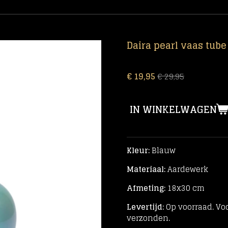
Daira pearl vaas tube
€ 19,95
€ 29,95
IN WINKELWAGEN
Kleur:
Blauw
Materiaal:
Aardewerk
Afmeting:
18x30 cm
Levertijd:
Op voorraad. Voo
verzonden.