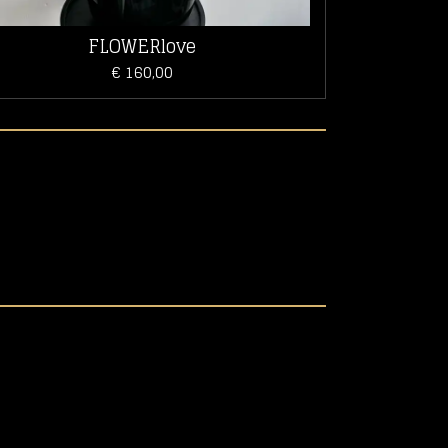
FLOWERlove
€ 160,00