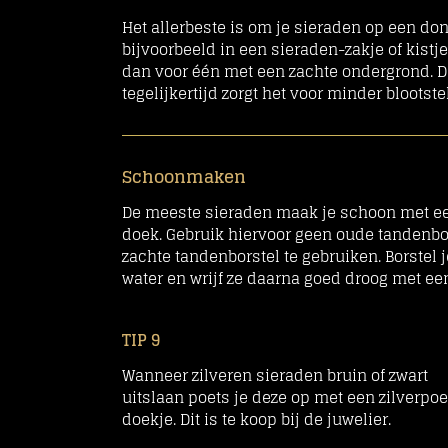
Het allerbeste is om je sieraden op een do
bijvoorbeeld in een sieraden-zakje of kistje
dan voor één met een zachte ondergrond. D
tegelijkertijd zorgt het voor minder blootste
Schoonmaken
De meeste sieraden
maak je schoon met ee
doek. Gebruik hiervoor geen oude tandenbors
zachte tandenborstel te gebruiken. Borstel j
water en wrijf ze daarna goed droog met een
TIP 9
Wanneer zilveren sieraden bruin of zwart
uitslaan poets je deze op met een zilverpoe
doekje.
Dit is te koop bij de juwelier.