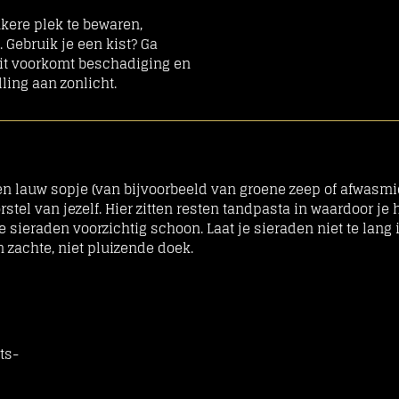
nkere plek te bewaren,
. Gebruik je een kist? Ga
it voorkomt beschadiging en
lling aan zonlicht.
n lauw sopje (van bijvoorbeeld van groene zeep of afwasmid
tel van jezelf. Hier zitten resten tandpasta in waardoor je 
e sieraden voorzichtig schoon. Laat je sieraden niet te lang 
 zachte, niet pluizende doek.
ts-