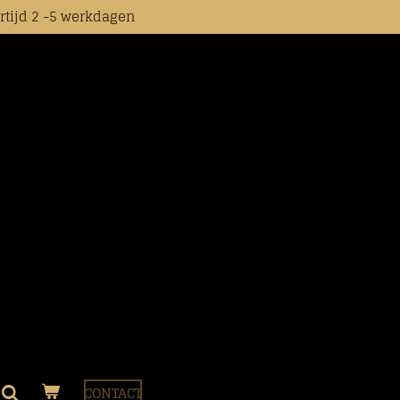
rtijd 2 -5 werkdagen
CONTACT