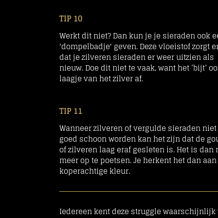
TIP 10
Werkt dit niet? Dan kun je je sieraden ook 
'dompelbadje' geven. Deze vloeistof zorgt e
dat je zilveren sieraden er weer uitzien als
nieuw. Doe dit niet te vaak, want het ‘bijt’ o
laagje van het zilver af.
TIP 11
Wanneer zilveren of vergulde sieraden nie
goed schoon worden kan het zijn dat de g
of zilveren laag eraf gesleten is. Het is dan 
meer op te poetsen. Je herkent het dan aan
koperachtige kleur.
Iedereen kent deze struggle waarschijnlijk 