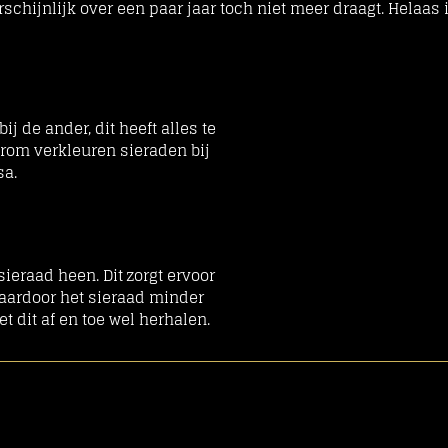
rschijnlijk over een paar jaar toch niet meer draagt. Helaas
j de ander, dit heeft alles te
rom verkleuren sieraden bij
sa.
sieraad heen. Dit zorgt ervoor
 waardoor het sieraad minder
et dit af en toe wel herhalen.