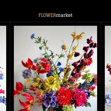
FLOWER
market