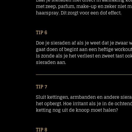
met zeep, parfum, make-up en zeker niet m
haarspray. Dit zorgt voor een dof effect.
TIP 6
Doe je sieraden af als je weet dat je zwaar 
gaat doen of begint aan een heftige workout
is zonde als je het verliest en zweet tast ook
sieraden aan.
TIP 7
Sluit kettingen, armbanden en andere siera
het opbergt. Hoe irritant als je in de ochten
ketting nog uit de knoop moet halen?
TIP 8