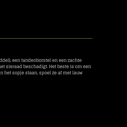
del), een tandenborstel en een zachte
het sieraad beschadigt. Het beste is om een
in het sopje staan, spoel ze af met lauw