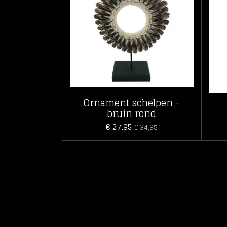
Ornament schelpen -
bruin rond
€ 27,95
€ 34,95