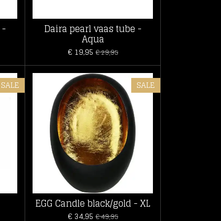
 -
Daira pearl vaas tube -
Aqua
€ 19,95
€ 29,95
SALE
SALE
EGG Candle black/gold - XL
€ 34,95
€ 49,95