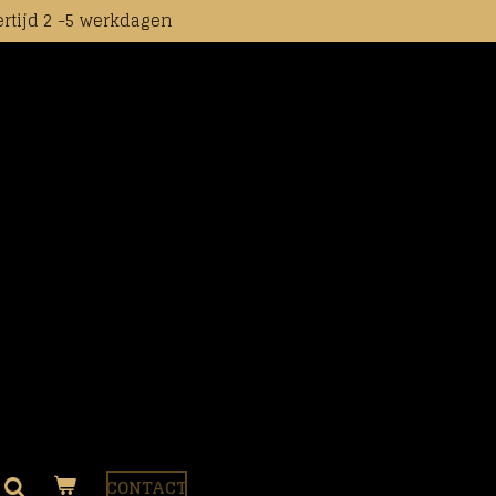
rtijd 2 -5 werkdagen
CONTACT