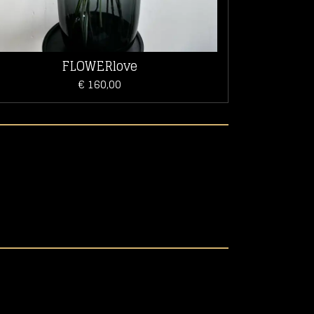
FLOWERlove
€ 160,00